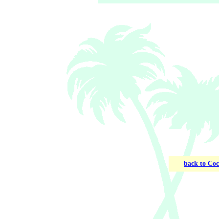
back to Coc